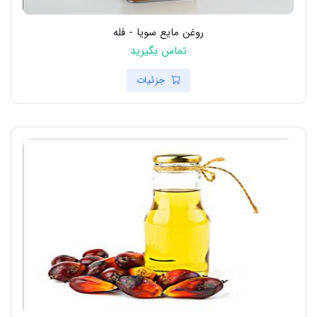
روغن مایع سویا - فله
تماس بگیرید
جزئیات