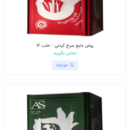
روغن مایع سرخ کردنی - حلب 16
تماس بگیرید
جزئیات