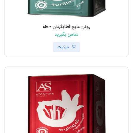
روغن مایع آفتابگردان - فله
تماس بگیرید
جزئیات