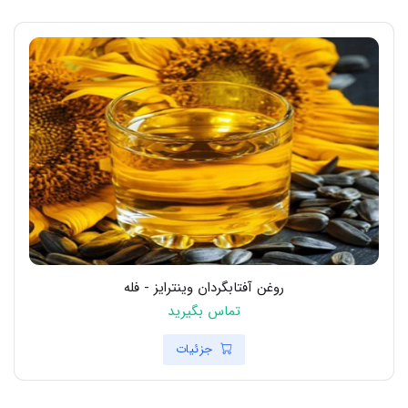
روغن آفتابگردان وینترایز - فله
تماس بگیرید
جزئیات