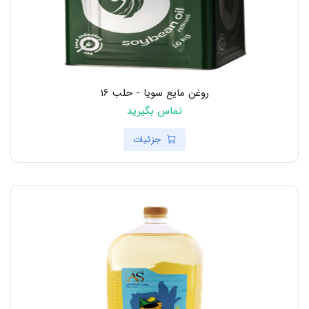
روغن مایع سویا - حلب 16
تماس بگیرید
جزئیات