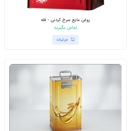
روغن مایع سرخ کردنی - فله
تماس بگیرید
جزئیات