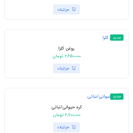
جزئیات
جدید
روغن کلزا
2,650,000 تومان
جزئیات
جدید
کره حیوانی/نباتی
2,700,000 تومان
جزئیات