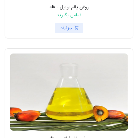
روغن پالم اوییل - فله
تماس بگیرید
جزئیات