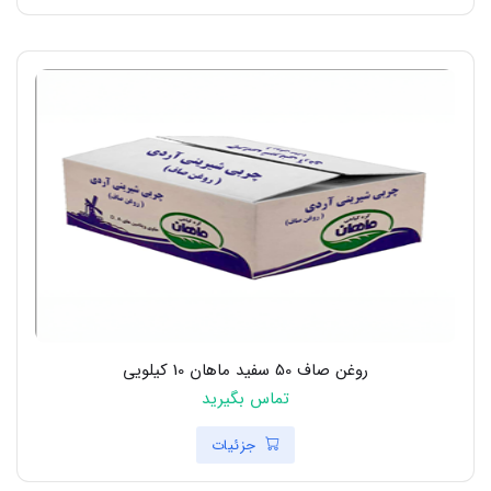
روغن صاف 50 سفید ماهان 10 کیلویی
تماس بگیرید
جزئیات