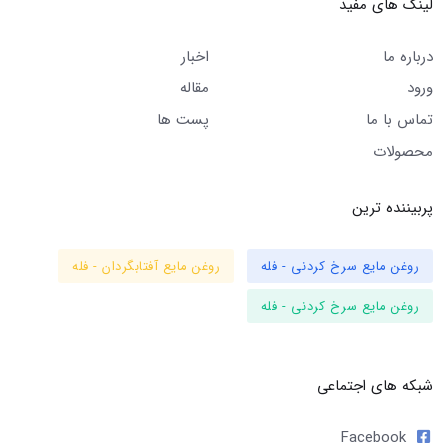
لینک های مفید
درباره ما
اخبار
ورود
مقاله
تماس با ما
پست ها
محصولات
پربیننده ترین
روغن مایع سرخ کردنی - فله
روغن مایع آفتابگردان - فله
روغن مایع سرخ کردنی - فله
شبکه های اجتماعی
Facebook