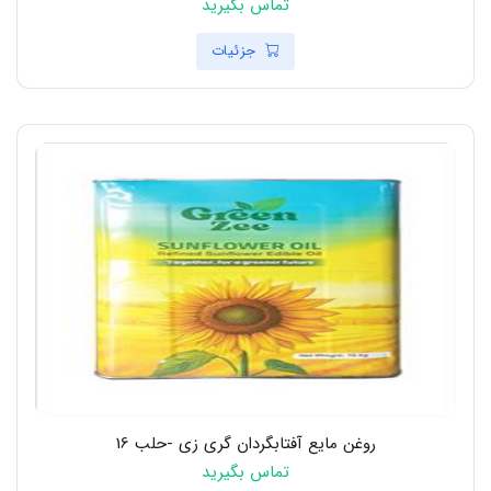
تماس بگیرید
جزئیات
روغن مایع آفتابگردان گری زی -حلب 16
تماس بگیرید