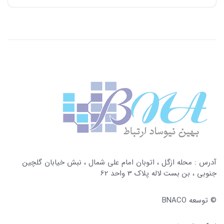
آدرس : محله ازگل ، اتوبان امام علی شمال ، نبش خیابان گلچین
جنوبی ، بن بست لاله پلاک 3 واحد 62
© توسعه
BNACO