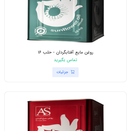
روغن مایع آفتابگردان - حلب 16
تماس بگیرید
جزئیات