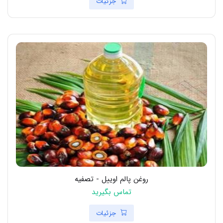
جزئیات
روغن پالم اوییل - تصفیه
تماس بگیرید
جزئیات