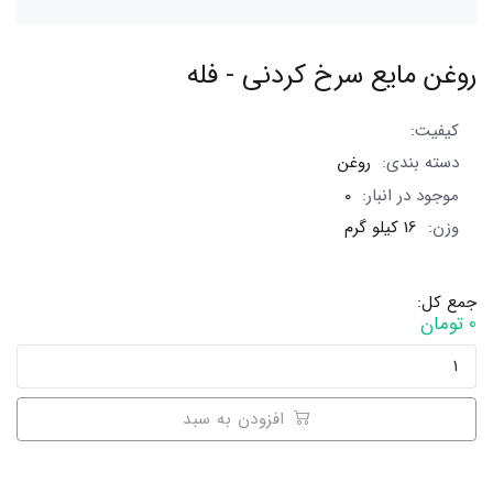
روغن مایع سرخ کردنی - فله
کیفیت:
دسته بندی:
روغن
موجود در انبار:
0
وزن:
16 کیلو گرم
جمع کل:
0 تومان
افزودن به سبد