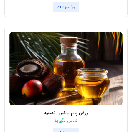
جزئیات
روغن پالم اولئین -تصفیه
تماس بگیرید