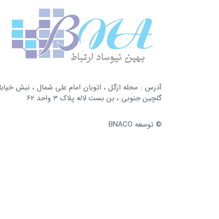
آدرس : محله ازگل ، اتوبان امام علی شمال ، نبش خیابا
گلچین جنوبی ، بن بست لاله پلاک 3 واحد 62
© توسعه
BNACO