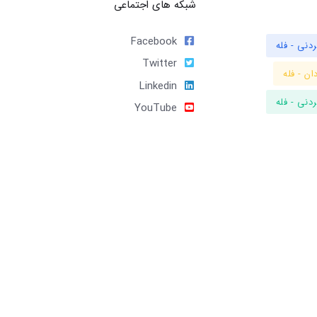
شبکه های اجتماعی
Facebook
دنی - فله
Twitter
ان - فله
Linkedin
دنی - فله
YouTube