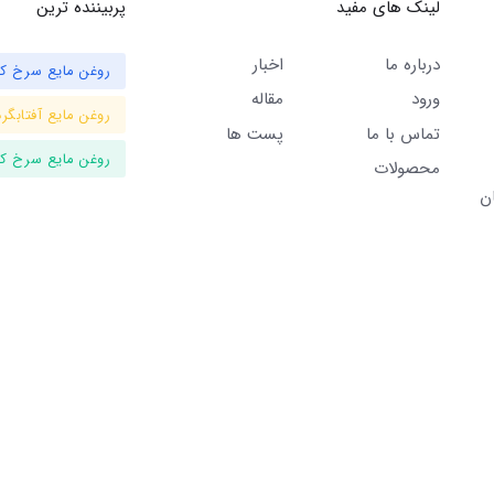
لینک های مفید
پربیننده ترین
درباره ما
اخبار
روغن مایع سرخ کر
ورود
مقاله
روغن مایع آفتابگرد
تماس با ما
پست ها
روغن مایع سرخ کر
محصولات
ن